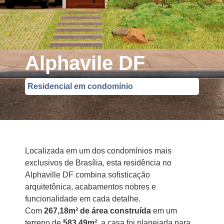
Alphavile DF
Residencial em condomínio
Localizada em um dos condomínios mais
exclusivos de Brasília, esta residência no
Alphaville DF combina sofisticação
arquitetônica, acabamentos nobres e
funcionalidade em cada detalhe.
Com
267,18m² de área construída
em um
terreno de
583,49m²
, a casa foi planejada para