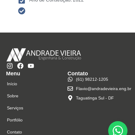
Menu
Contato
(61) 98212-1205
Início
Flavio@andradevieira.eng.br
Sobre
Taguatinga Sul - DF
Serviços
Portfólio
Contato