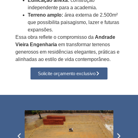
Edificação anexa:
construção
independente para a academia.
Terreno amplo:
área externa de 2.500m²
que possibilita paisagismo, lazer e futuras
expansões.
Essa obra reflete o compromisso da
Andrade
Vieira Engenharia
em transformar terrenos
generosos em residências elegantes, práticas e
alinhadas ao estilo de vida contemporâneo.
Solicite orçamento exclusivo